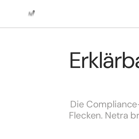
Erklärba
Die Compliance-
Flecken. Netra b