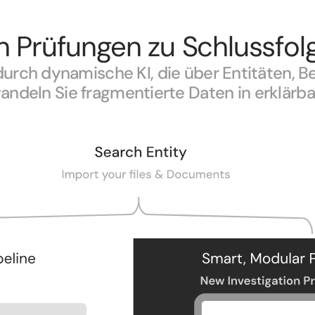
n Prüfungen zu Schlussfo
durch dynamische KI, die über Entitäten, B
andeln Sie fragmentierte Daten in erklärba