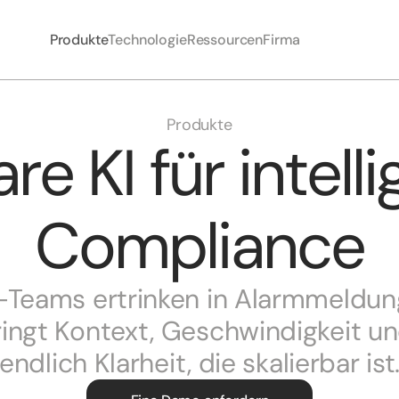
Produkte
Technologie
Ressourcen
Firma
Produkte
re KI für intelli
Compliance
Teams ertrinken in Alarmmeldung
ringt Kontext, Geschwindigkeit und
endlich Klarheit, die skalierbar ist