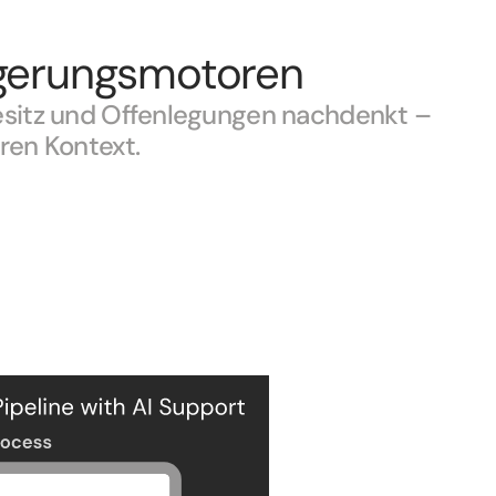
lgerungsmotoren
esitz und Offenlegungen nachdenkt – 
ren Kontext.