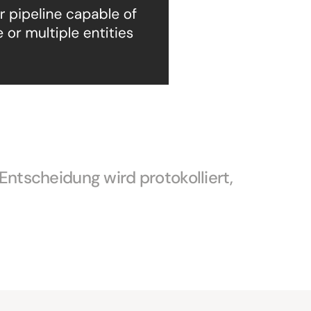
ntscheidung wird protokolliert, 