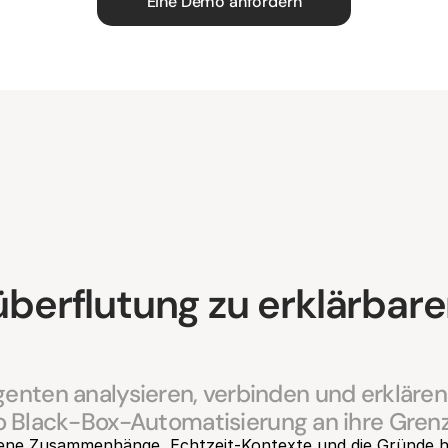
Eine Demo anfordern
erflutung zu erklärbarer
nten analysieren, verbinden und erklären – 
wo Black-Box-Automatisierung an ihre Grenz
ene Zusammenhänge, Echtzeit-Kontexte und die Gründe hi