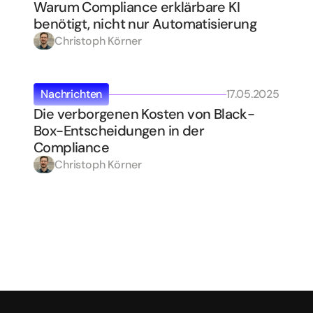
Warum Compliance erklärbare KI 
benötigt, nicht nur Automatisierung
Christoph Körner
Nachrichten
17.05.2025
Die verborgenen Kosten von Black-
Box-Entscheidungen in der 
Compliance
Christoph Körner